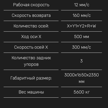
Рабочая скорость
12 мм/с
Скорость возврата
160 мм/с
Количество осей:
X+Y1+Y2+R+W
Ход оси X
500 мм
Скорость осей X
300 мм/с
Количество задних
3
упоров
3000х1650х2350
Габаритный размер:
мм
Вес машины
5600 кг