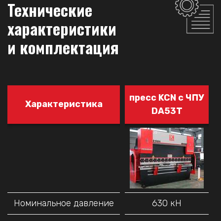
Технические
характеристики
и комплектация
пресс KCN с ЧПУ
Характеристика
DA53T
Номинальное давление
630 кН