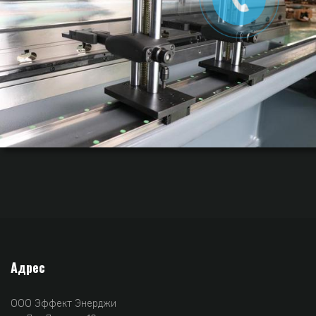
Адрес
ООО Эффект Энерджи