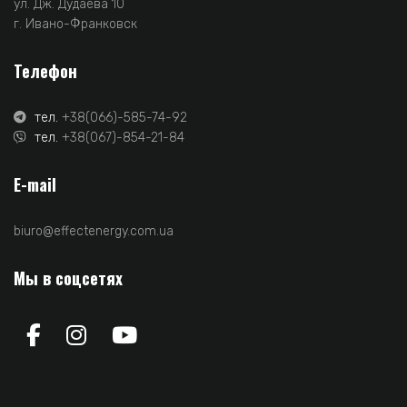
ул. Дж. Дудаева 10
г. Ивано-Франковск
Телефон
тел.
+38(066)-585-74-92
тел.
+38(067)-854-21-84
E-mail
biuro@effectenergy.com.ua
Мы в соцсетях