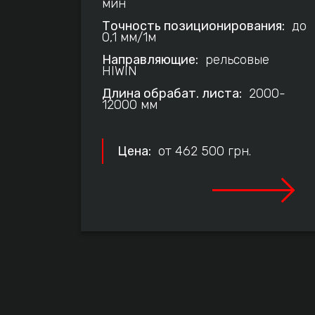
мин
Точность позиционирования:
до
0,1 мм/1м
Направляющие:
рельсовые
HIWIN
Длина обрабат. листа:
2000-
12000 мм
Цена:
от 462 500 грн.