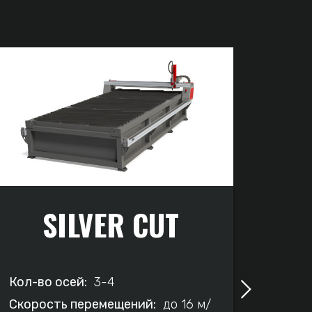
SILVER CUT
Кол-во осей:
3-4
Кол-в
Скорость перемещений:
до 16 м/
Скоро