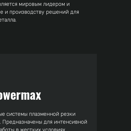
вляется мировым лидером и
ке и производству решений для
талла.
owermax
е системы плазменной резки
. Предназначены для интенсивной
аботы в жестких условиях.