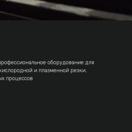
профессиональное оборудование для
кислородной и плазменной резки,
ых процессов