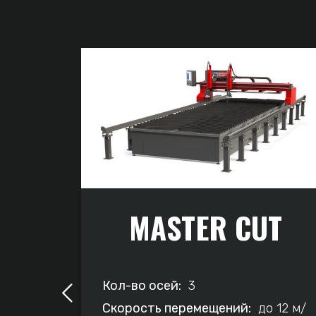
MASTER CUT
Кол-во осей:
3
Скорость перемещений:
до 12 м/