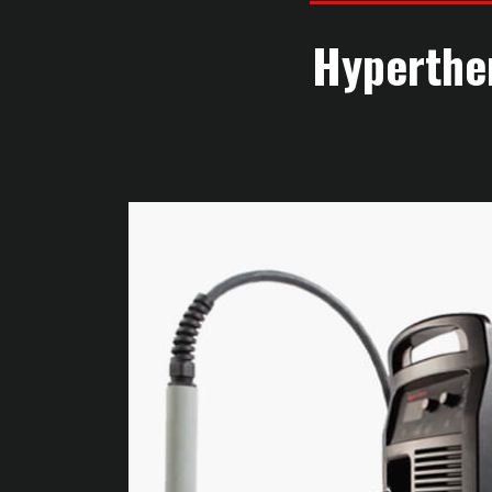
Hyperth