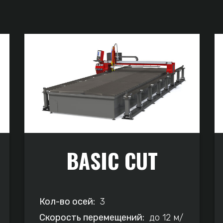
BASIC CUT
Кол-во осей:
3
Скорость перемещений:
до 12 м/