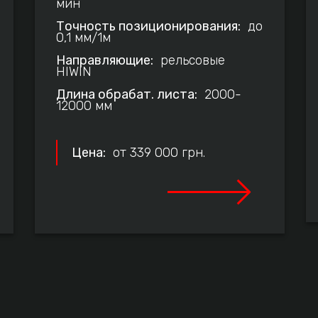
мин
Точность позиционирования:
до
0,1 мм/1м
Направляющие:
рельсовые
HIWIN
Длина обрабат. листа:
2000-
12000 мм
Цена:
от 339 000 грн.