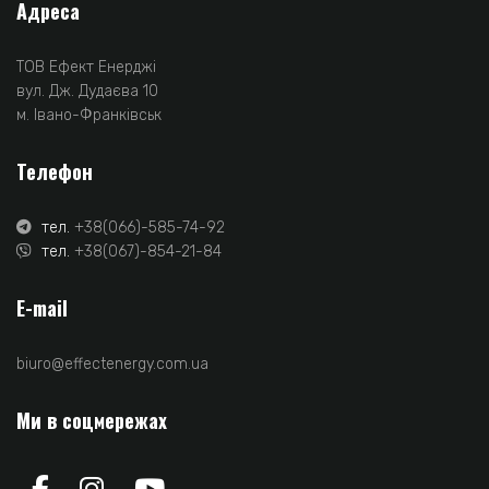
Адреса
ТОВ Ефект Енерджі
вул. Дж. Дудаєва 10
м. Івано-Франківськ
Телефон
тел.
+38(066)-585-74-92
тел.
+38(067)-854-21-84
E-mail
biuro@effectenergy.com.ua
Ми в соцмережах