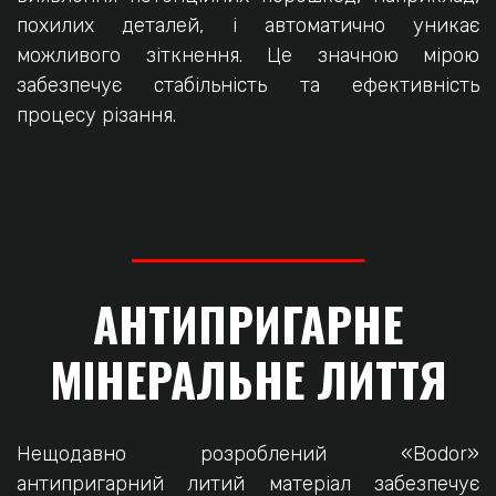
похилих деталей, і автоматично уникає
можливого зіткнення. Це значною мірою
забезпечує стабільність та ефективність
процесу різання.
АНТИПРИГАРНЕ
МІНЕРАЛЬНЕ ЛИТТЯ
Нещодавно розроблений «Bodor»
антипригарний литий матеріал забезпечує