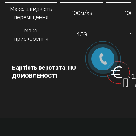
Макс. швидкість
100м/хв
100
переміщення
Макс.
1.5G
1.
прискорення
Вартість верстата: ПО
ДОМОВЛЕНОСТІ