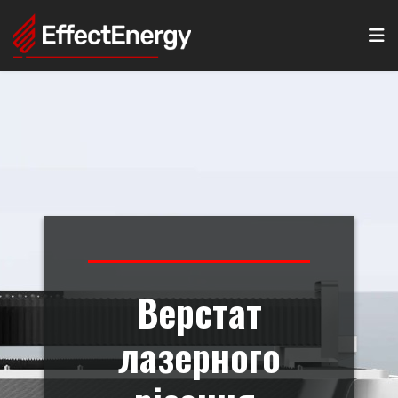
N
Верстат
лазерного