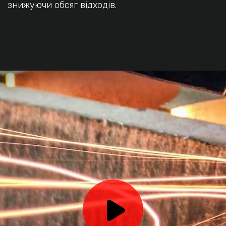
знижуючи обсяг відходів.