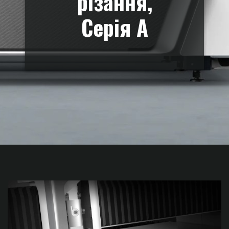
різання,
Серія А