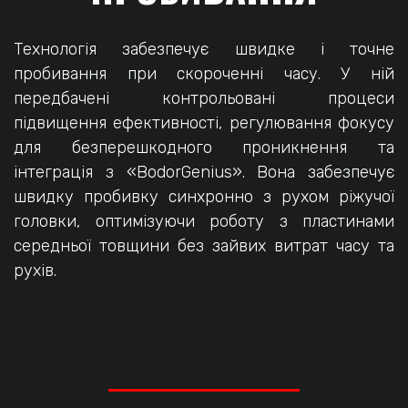
Технологія забезпечує швидке і точне
пробивання при скороченні часу. У ній
передбачені контрольовані процеси
підвищення ефективності, регулювання фокусу
для безперешкодного проникнення та
інтеграція з «BodorGenius». Вона забезпечує
швидку пробивку синхронно з рухом ріжучої
головки, оптимізуючи роботу з пластинами
середньої товщини без зайвих витрат часу та
рухів.