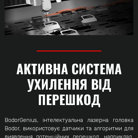
АКТИВНА СИСТЕМА
УХИЛЕННЯ ВІД
ПЕРЕШКОД
BodorGenius, інтелектуальна лазерна головка
Bodor, використовує датчики та алгоритми для
виявлення потенційних перешкод, наприклад,