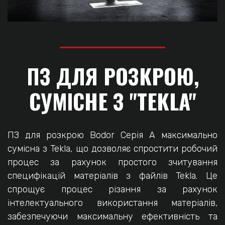
ПЗ ДЛЯ РОЗКРОЮ,
СУМІСНЕ З "TEKLA"
ПЗ для розкрою Bodor Серія А максимально
сумісна з Tekla, що дозволяє спростити робочий
процес за рахунок простого зчитування
специфікацій матеріалів з файлів Tekla. Це
спрощує процес різання за рахунок
інтелектуального використання матеріалів,
забезпечуючи максимальну ефективність та