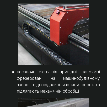
посадочні місця під привідні і напрямні
фрезеровані на машинобудівному
заводі; відповідальні частини верстата
підлягають механічній обробці: