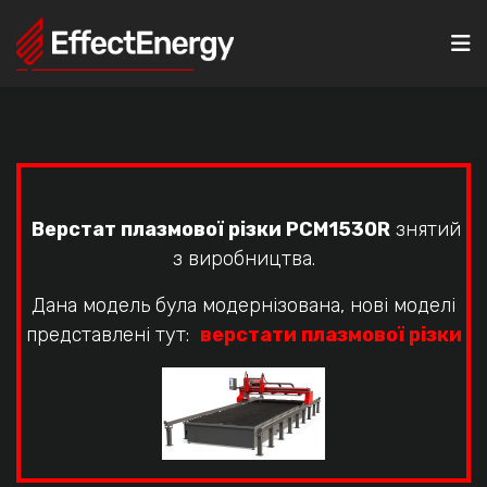
N
Верстат плазмової різки PCM1530R
знятий
з виробництва.
Дана модель була модернізована, нові моделі
представлені тут:
верстати плазмової різки