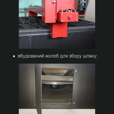
вбудований жолоб для збору шлаку: