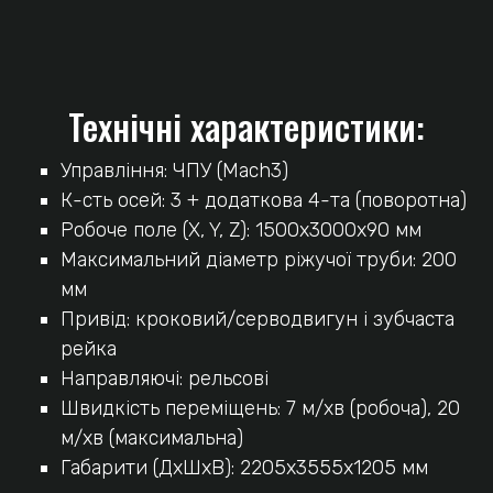
Технічні характеристики:
Управління: ЧПУ (Mach3)
К-сть осей: 3 + додаткова 4-та (поворотна)
Робоче поле (X, Y, Z): 1500х3000х90 мм
Максимальний діаметр ріжучої труби: 200
мм
Привід: кроковий/серводвигун і зубчаста
рейка
Направляючі: рельсові
Швидкість переміщень: 7 м/хв (робоча), 20
м/хв (максимальна)
Габарити (ДхШхВ): 2205х3555х1205 мм