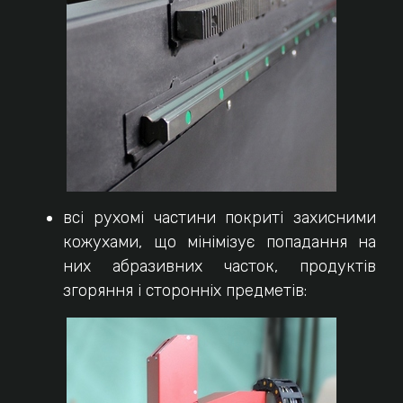
всі рухомі частини покриті захисними
кожухами, що мінімізує попадання на
них абразивних часток, продуктів
згоряння і сторонніх предметів: