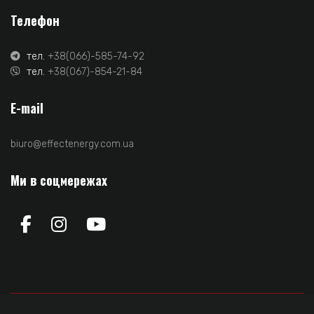
Телефон
тел.
+38(066)-585-74-92
тел.
+38(067)-854-21-84
E-mail
biuro@effectenergy.com.ua
Ми в соцмережах